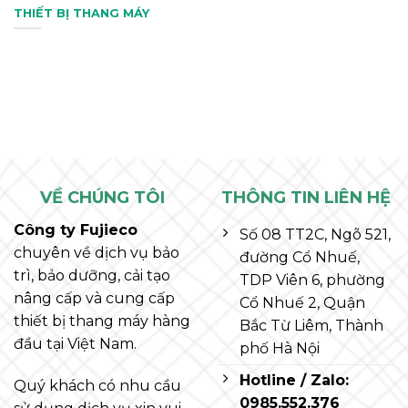
THIẾT BỊ THANG MÁY
VỀ CHÚNG TÔI
THÔNG TIN LIÊN HỆ
Công ty Fujieco
Số 08 TT2C, Ngõ 521,
chuyên về dịch vụ bảo
đường Cổ Nhuế,
trì, bảo dưỡng, cải tạo
TDP Viên 6, phường
nâng cấp và cung cấp
Cổ Nhuế 2, Quận
thiết bị thang máy hàng
Bắc Từ Liêm, Thành
đầu tại Việt Nam.
phố Hà Nội
Hotline / Zalo:
Quý khách có nhu cầu
0985.552.376