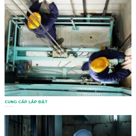
CUNG CẤP LẮP ĐẶT