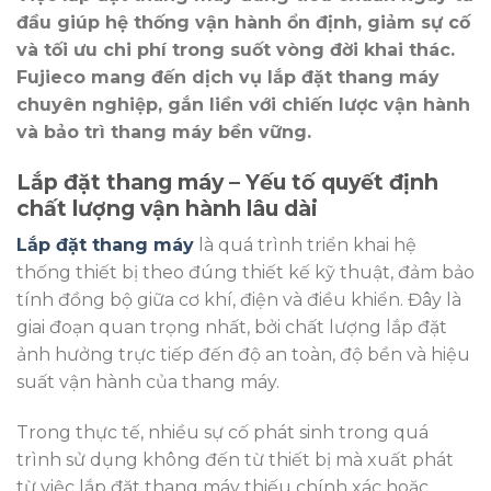
đầu giúp hệ thống vận hành ổn định, giảm sự cố
và tối ưu chi phí trong suốt vòng đời khai thác.
Fujieco mang đến dịch vụ lắp đặt thang máy
chuyên nghiệp, gắn liền với chiến lược vận hành
và bảo trì thang máy bền vững.
Lắp đặt thang máy – Yếu tố quyết định
chất lượng vận hành lâu dài
Lắp đặt thang máy
là quá trình triển khai hệ
thống thiết bị theo đúng thiết kế kỹ thuật, đảm bảo
tính đồng bộ giữa cơ khí, điện và điều khiển. Đây là
giai đoạn quan trọng nhất, bởi chất lượng lắp đặt
ảnh hưởng trực tiếp đến độ an toàn, độ bền và hiệu
suất vận hành của thang máy.
Trong thực tế, nhiều sự cố phát sinh trong quá
trình sử dụng không đến từ thiết bị mà xuất phát
từ việc lắp đặt thang máy thiếu chính xác hoặc