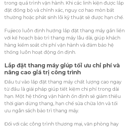
trong quá trình vận hành. Khi các linh kiện được lắp
đặt đồng bộ và chính xác, nguy cơ hao mòn bất
thường hoặc phát sinh lỗi kỹ thuật sẽ được hạn chế.
Fujieco luôn định hướng lắp đặt thang máy gắn liền
với kế hoạch bảo trì thang máy lâu dài, giúp khách
hàng kiểm soát chi phí vận hành và đảm bảo hệ
thống luôn hoạt động ổn định.
Lắp đặt thang máy giúp tối ưu chi phí và
nâng cao giá trị công trình
Đầu tư vào lắp đặt thang máy chất lượng cao ngay
từ đầu là giải pháp giúp tiết kiệm chi phí trong dài
hạn. Một hệ thống vận hành ổn định sẽ giảm thiểu
thời gian dừng thang, hạn chế sửa chữa lớn và tối
ưu ngân sách bảo trì thang máy.
Đối với các công trình thương mại, văn phòng hay