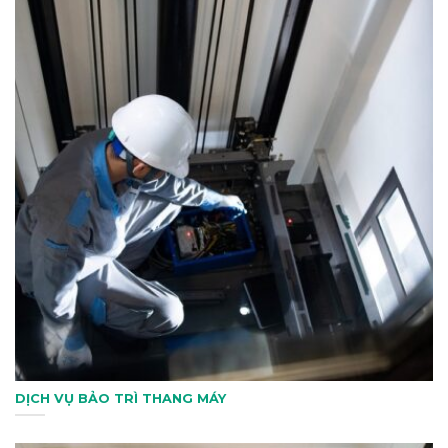
DỊCH VỤ BẢO TRÌ THANG MÁY