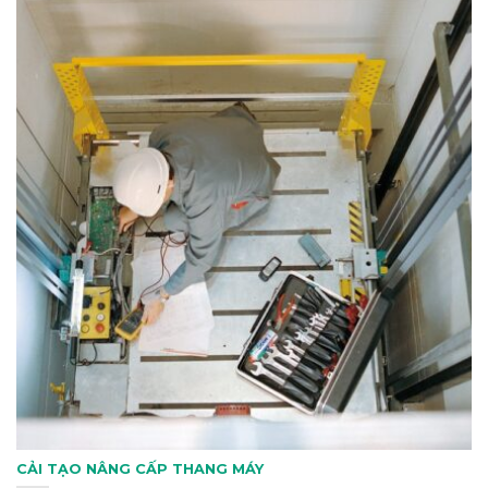
CẢI TẠO NÂNG CẤP THANG MÁY