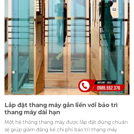
Lắp đặt thang máy gắn liền với bảo trì
thang máy dài hạn
Một hệ thống thang máy được lắp đặt đúng chuẩn
sẽ giúp giảm đáng kể chi phí bảo trì thang máy