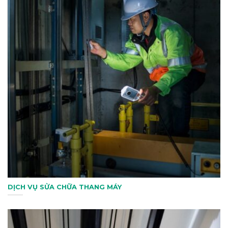
DỊCH VỤ SỬA CHỮA THANG MÁY