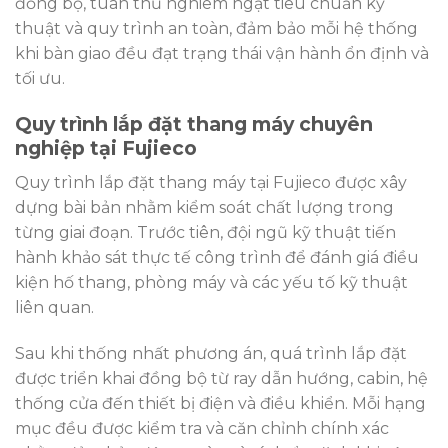
đồng bộ, tuân thủ nghiêm ngặt tiêu chuẩn kỹ
thuật và quy trình an toàn, đảm bảo mỗi hệ thống
khi bàn giao đều đạt trạng thái vận hành ổn định và
tối ưu.
Quy trình lắp đặt thang máy chuyên
nghiệp tại Fujieco
Quy trình lắp đặt thang máy tại Fujieco được xây
dựng bài bản nhằm kiểm soát chất lượng trong
từng giai đoạn. Trước tiên, đội ngũ kỹ thuật tiến
hành khảo sát thực tế công trình để đánh giá điều
kiện hố thang, phòng máy và các yếu tố kỹ thuật
liên quan.
Sau khi thống nhất phương án, quá trình lắp đặt
được triển khai đồng bộ từ ray dẫn hướng, cabin, hệ
thống cửa đến thiết bị điện và điều khiển. Mỗi hạng
mục đều được kiểm tra và căn chỉnh chính xác