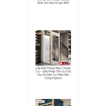
đình cho mọi hộ gia đình
Lắp Đặt Thang Máy Chung
Cư – Giải Pháp Tối Ưu Cho
Dự Án Dân Cư Hiện Đại
Cùng Fujieco