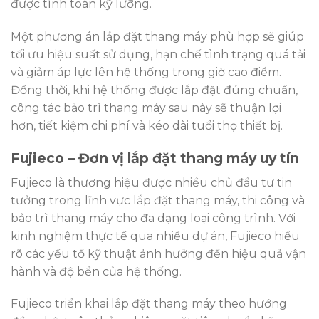
được tính toán kỹ lưỡng.
Một phương án lắp đặt thang máy phù hợp sẽ giúp
tối ưu hiệu suất sử dụng, hạn chế tình trạng quá tải
và giảm áp lực lên hệ thống trong giờ cao điểm.
Đồng thời, khi hệ thống được lắp đặt đúng chuẩn,
công tác bảo trì thang máy sau này sẽ thuận lợi
hơn, tiết kiệm chi phí và kéo dài tuổi thọ thiết bị.
Fujieco – Đơn vị lắp đặt thang máy uy tín
Fujieco là thương hiệu được nhiều chủ đầu tư tin
tưởng trong lĩnh vực lắp đặt thang máy, thi công và
bảo trì thang máy cho đa dạng loại công trình. Với
kinh nghiệm thực tế qua nhiều dự án, Fujieco hiểu
rõ các yếu tố kỹ thuật ảnh hưởng đến hiệu quả vận
hành và độ bền của hệ thống.
Fujieco triển khai lắp đặt thang máy theo hướng