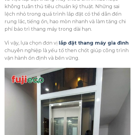
không tuân thủ tiêu chuẩn kỹ thuật. Những sai
lệch nhỏ trong quá trình lắp đặt có thể dẫn đến
rung lắc, tiếng ồn, hao mòn nhanh và làm tăng chi
phí bảo trì thang máy trong dài hạn.
Vì vậy, lựa chọn đơn vị
lắp đặt thang máy gia đình
chuyên nghiệp là yếu tố then chốt giúp công trình
vận hành ổn định và bền vững.