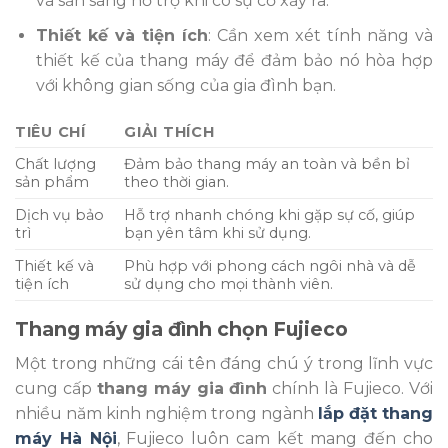
và sẵn sàng hỗ trợ khi có sự cố xảy ra.
Thiết kế và tiện ích
: Cần xem xét tính năng và
thiết kế của thang máy để đảm bảo nó hòa hợp
với không gian sống của gia đình bạn.
TIÊU CHÍ
GIẢI THÍCH
Chất lượng
Đảm bảo thang máy an toàn và bền bỉ
sản phẩm
theo thời gian.
Dịch vụ bảo
Hỗ trợ nhanh chóng khi gặp sự cố, giúp
trì
bạn yên tâm khi sử dụng.
Thiết kế và
Phù hợp với phong cách ngôi nhà và dễ
tiện ích
sử dụng cho mọi thành viên.
Thang máy gia đình chọn Fujieco
Một trong những cái tên đáng chú ý trong lĩnh vực
cung cấp
thang máy gia đình
chính là Fujieco. Với
nhiều năm kinh nghiệm trong ngành
lắp đặt thang
máy Hà Nội
, Fujieco luôn cam kết mang đến cho