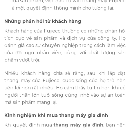
của sản phẩm, việc đầu tư vào thang máy Fujieco
là một quyết định thông minh cho tương lai.
Những phản hồi từ khách hàng
Khách hàng của Fujieco thường có những phản hồi
tích cực về sản phẩm và dịch vụ của công ty. Họ
đánh giá cao sự chuyên nghiệp trong cách làm việc
của đội ngũ nhân viên, cùng với chất lượng sản
phẩm vượt trội.
Nhiều khách hàng chia sẻ rằng, sau khi lắp đặt
thang máy của Fujieco, cuộc sống của họ trở nên
tiện lợi hơn rất nhiều. Họ cảm thấy tự tin hơn khi có
người thân lớn tuổi sống cùng, nhờ vào sự an toàn
mà sản phẩm mang lại.
Kinh nghiệm khi mua thang máy gia đình
Khi quyết định mua
thang máy gia đình
, bạn nên