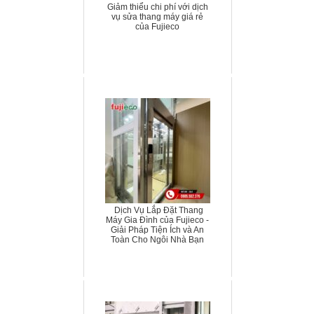
Giảm thiểu chi phí với dịch
vụ sửa thang máy giá rẻ
của Fujieco
Dịch Vụ Lắp Đặt Thang
Máy Gia Đình của Fujieco -
Giải Pháp Tiện Ích và An
Toàn Cho Ngôi Nhà Bạn