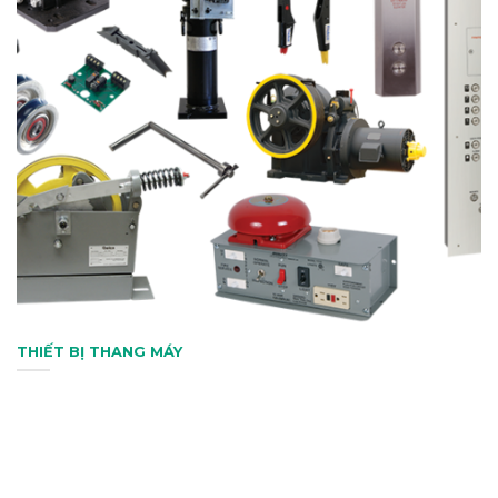
THIẾT BỊ THANG MÁY