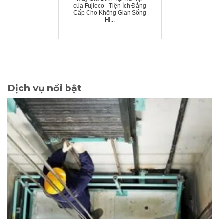
của Fujieco - Tiện Ích Đẳng
Cấp Cho Không Gian Sống
Hi...
Dịch vụ nổi bật