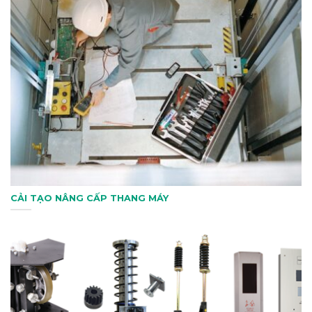
CẢI TẠO NÂNG CẤP THANG MÁY