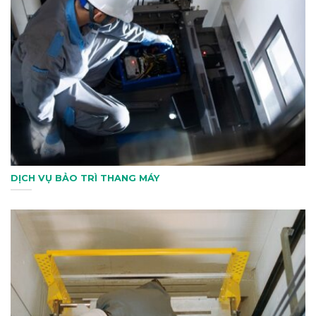
DỊCH VỤ BẢO TRÌ THANG MÁY