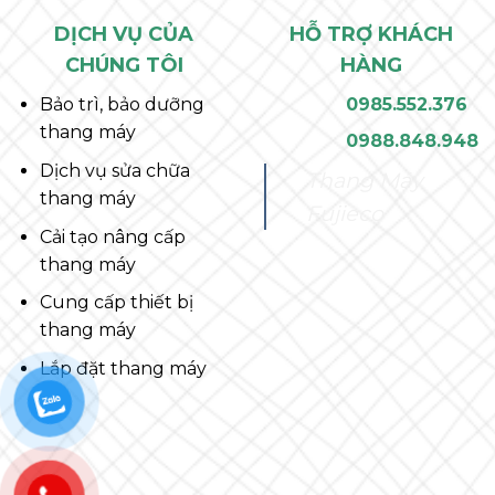
DỊCH VỤ CỦA
HỖ TRỢ KHÁCH
CHÚNG TÔI
HÀNG
Bảo trì, bảo dưỡng
0985.552.376
thang máy
0988.848.948
Dịch vụ sửa chữa
Thang Máy
thang máy
Fujieco
Cải tạo nâng cấp
thang máy
Cung cấp thiết bị
thang máy
Lắp đặt thang máy