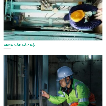
CUNG CẤP LẮP ĐẶT