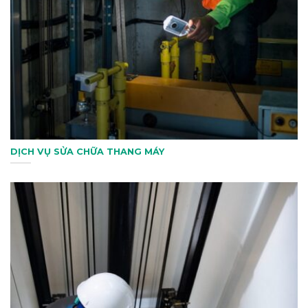
DỊCH VỤ SỬA CHỮA THANG MÁY