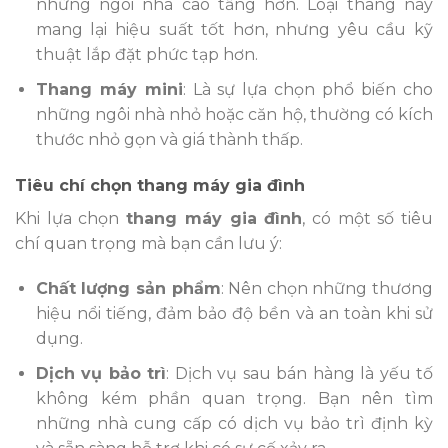
những ngôi nhà cao tầng hơn. Loại thang này
mang lại hiệu suất tốt hơn, nhưng yêu cầu kỹ
thuật lắp đặt phức tạp hơn.
Thang máy mini
: Là sự lựa chọn phổ biến cho
những ngôi nhà nhỏ hoặc căn hộ, thường có kích
thước nhỏ gọn và giá thành thấp.
Tiêu chí chọn thang máy gia đình
Khi lựa chọn
thang máy gia đình
, có một số tiêu
chí quan trọng mà bạn cần lưu ý:
Chất lượng sản phẩm
: Nên chọn những thương
hiệu nổi tiếng, đảm bảo độ bền và an toàn khi sử
dụng.
Dịch vụ bảo trì
: Dịch vụ sau bán hàng là yếu tố
không kém phần quan trọng. Bạn nên tìm
những nhà cung cấp có dịch vụ bảo trì định kỳ