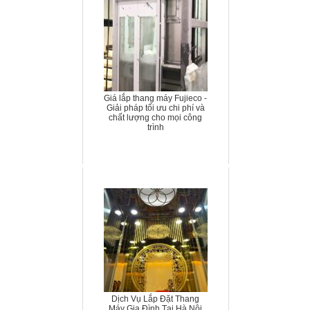
Giá lắp thang máy Fujieco -
Giải pháp tối ưu chi phí và
chất lượng cho mọi công
trình
Dịch Vụ Lắp Đặt Thang
Máy Gia Đình Tại Hà Nội